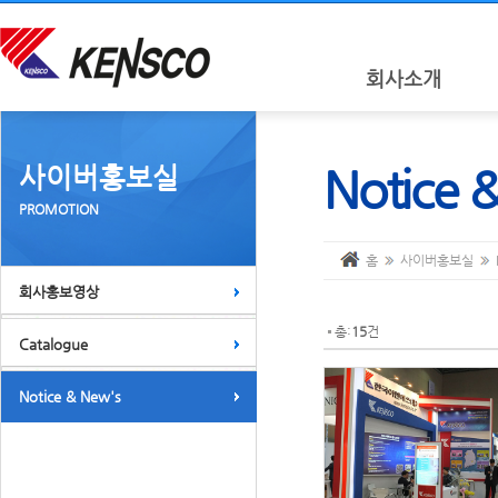
회사소개
사이버홍보실
Notice 
PROMOTION
홈
사이버홍보실
회사홍보영상
총:
15
건
Catalogue
Notice & New's