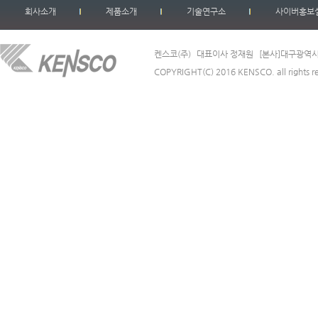
회사소개
제품소개
기술연구소
사이버홍보
켄스코(주)
대표이사 정재원
[본사]대구광역시
COPYRIGHT(C) 2016 KENSCO. all rights r